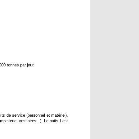
00 tonnes par jour.
uits de service (personnel et matériel),
isterie, vestiaires...). Le puits I est